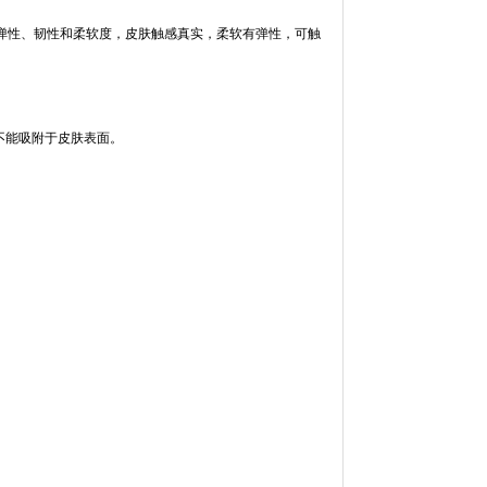
弹性、韧性和柔软度，皮肤触感真实，柔软有弹性，可触
不能吸附于皮肤表面。