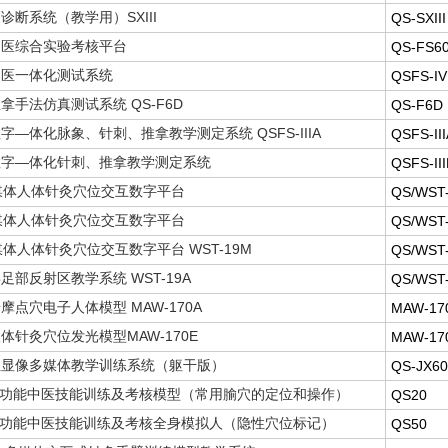
诊断系统（教学用）SXIII
QS-SXIII
中医综合实验考核平台
QS-FS6
中医一体化测试系统
QSFS-IV
拿手法仿真测试系统 QS-F6D
QS-F6D
字—体化脉象、针刺、推拿教学测定系统 QSFS-IIIA
QSFS-III
数字—体化针刺、推拿教学测定系统
QSFS-III
媒体人体针灸穴位交互数字平台
QS/WST
媒体人体针灸穴位交互数字平台
QS/WST
媒体人体针灸穴位交互数字平台 WST-19M
QS/WST
足部反射区教学系统 WST-19A
QS/WST
摩点穴电子人体模型 MAW-170A
MAW-17
体针灸穴位发光模型MAW-170E
MAW-17
位显像多媒体教学训练系统（躯干版）
QS-JX60
 多功能中医技能训练及考核模型（常用腧穴的定位和操作）
QS20
 全功能中医技能训练及考核全身模拟人（隐性穴位标记）
QS50