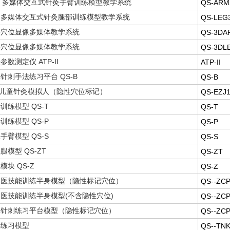
00 多媒体交互式针灸手臂训练模型教学系统
QS-ARM
00 多媒体交互式针灸腿部训练模型教学系统
QS-LEG
络穴位显像多媒体教学系统
QS-3DA
络穴位显像多媒体教学系统
QS-3DL
数测定仪 ATP-II
ATP-II
针刺手法练习平台 QS-B
QS-B
0A 儿童针灸模拟人（隐性穴位标记）
QS-EZJ
训练模型 QS-T
QS-T
训练模型 QS-P
QS-P
手臂模型 QS-S
QS-S
腿模型 QS-ZT
QS-ZT
模块 QS-Z
QS-Z
中医技能训练半身模型（隐性标记穴位）
QS--ZC
医技能训练半身模型(不含隐性穴位)
QS--ZC
真针刺练习平台模型（隐性标记穴位）
QS--ZC
拿练习模型
QS--TN