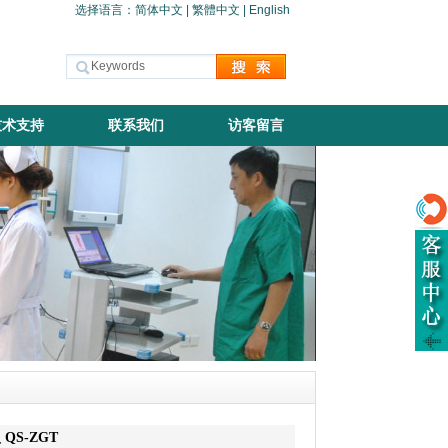
选择语言：
简体中文
|
繁體中文
|
English
技术支持
联系我们
访客留言
S-ZGT