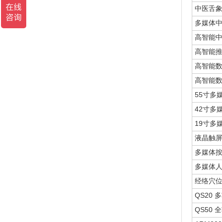
中医舌象
多媒体
高智能
高智能推
高智能数
高智能
55寸多
42寸多
19寸多
液晶触屏
多媒体按
多媒体人
经络穴
QS20
QS50