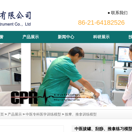
● 联系我们
86-21-64182526
誉
产品展示
新闻中心
科研展示
首页
>
产品展示
>
中医专科医学训练模型
>
按摩、推拿训练模型
中医拔罐、刮痧、推拿练习模型 Q