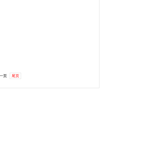
一页
尾页