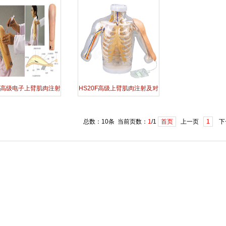
0E高级电子上臂肌肉注射
HS20F高级上臂肌肉注射及对
训练模型
比模型--带检测警示系统
总数：10条 当前页数：
1
/1
首页
上一页
1
下