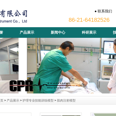
● 联系我们
86-21-64182526
誉
产品展示
新闻中心
科研展示
首页
>
产品展示
>
护理专业技能训练模型
>
肌肉注射模型