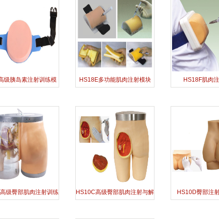
7高级胰岛素注射训练模
HS18E多功能肌肉注射模块
HS18F肌肉
块
0B高级臀部肌肉注射训练
HS10C高级臀部肌肉注射与解
HS10D臀部注
及对比模型
剖结构模型