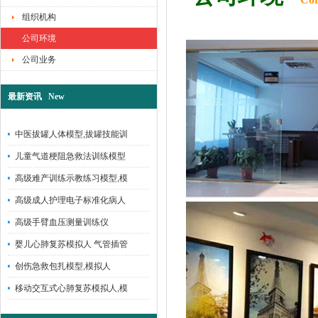
组织机构
公司环境
公司业务
最新资讯 New
中医拔罐人体模型,拔罐技能训
儿童气道梗阻急救法训练模型
高级难产训练示教练习模型,模
高级成人护理电子标准化病人
高级手臂血压测量训练仪
婴儿心肺复苏模拟人 气管插管
创伤急救包扎模型,模拟人
移动交互式心肺复苏模拟人,模