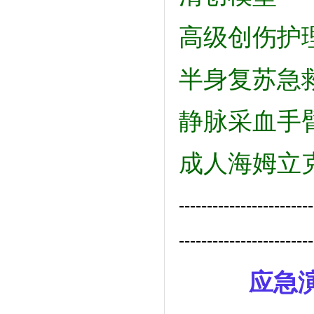
高级创伤护
半身复苏急
静脉采血手
成人海姆立
------------------------
------------------------
应急