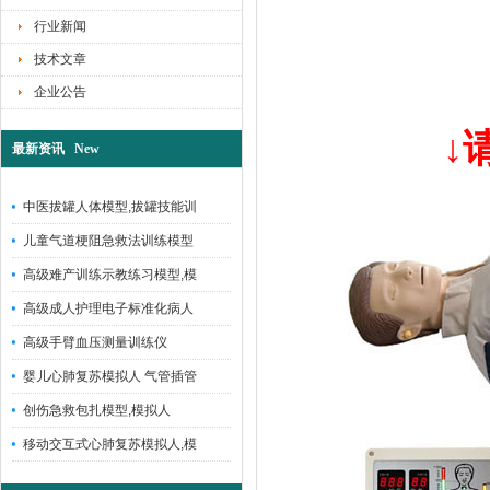
行业新闻
技术文章
企业公告
↓
最新资讯 New
中医拔罐人体模型,拔罐技能训
儿童气道梗阻急救法训练模型
高级难产训练示教练习模型,模
高级成人护理电子标准化病人
高级手臂血压测量训练仪
婴儿心肺复苏模拟人 气管插管
创伤急救包扎模型,模拟人
移动交互式心肺复苏模拟人,模