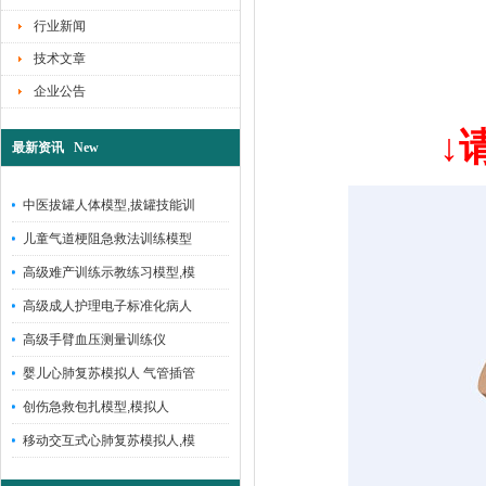
行业新闻
技术文章
企业公告
↓
最新资讯 New
中医拔罐人体模型,拔罐技能训
儿童气道梗阻急救法训练模型
高级难产训练示教练习模型,模
高级成人护理电子标准化病人
高级手臂血压测量训练仪
婴儿心肺复苏模拟人 气管插管
创伤急救包扎模型,模拟人
移动交互式心肺复苏模拟人,模