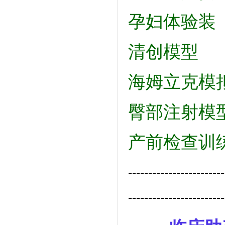
孕妇体验装
清创模型
海姆立克模
臀部注射模
产前检查训
------------------------
------------------------