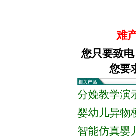
难
您只要致电：
您要
分娩教学演
婴幼儿异物
智能仿真婴